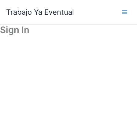
Ir
Trabajo Ya Eventual
al
contenido
Sign In