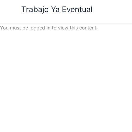
Ir
Trabajo Ya Eventual
al
contenido
You must be logged in to view this content.